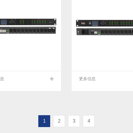
息
更多信息
1
2
3
4