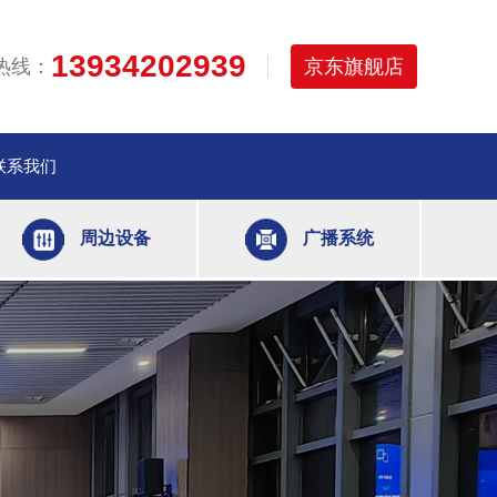
13934202939
热线：
京东旗舰店
联系我们
周边设备
广播系统