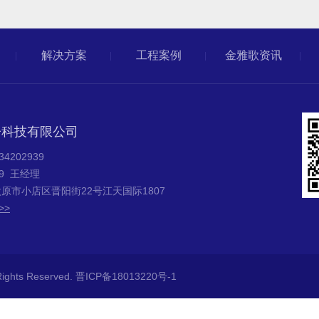
解决方案
工程案例
金雅歌资讯
子科技有限公司
202939
39 王经理
原市小店区晋阳街22号江天国际1807
>>
hts Reserved.
晋ICP备18013220号-1