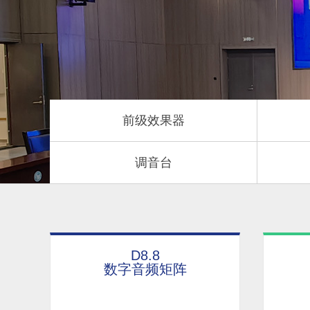
前级效果器
调音台
D8.8
数字音频矩阵