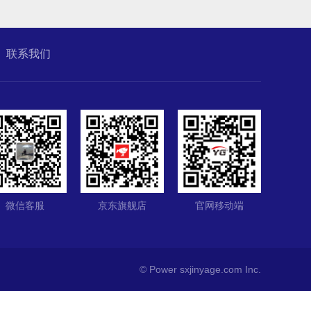
联系我们
微信客服
京东旗舰店
官网移动端
© Power
sxjinyage.com
Inc.