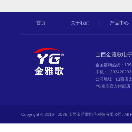
首页
关于我们
产品中心
山西金雅歌电
全国咨询热线：13934
手机：139342029
公司地址：山西省太
YG京东官方旗舰店 
Copyright © 2016 - 2026 山西金雅歌电子科技有限公司. All Rig