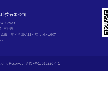
子科技有限公司
202939
39 王经理
原市小店区晋阳街22号江天国际1807
>>
hts Reserved.
晋ICP备18013220号-1