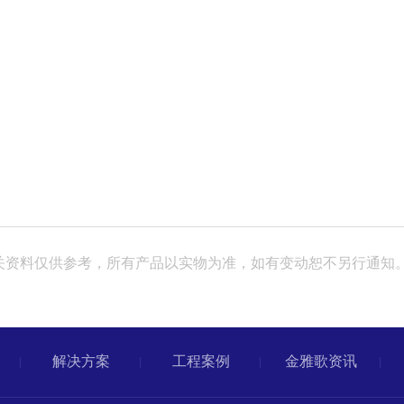
52，网站相关资料仅供参考，所有产品以实物为准，如有变动恕不另行通知
解决方案
工程案例
金雅歌资讯