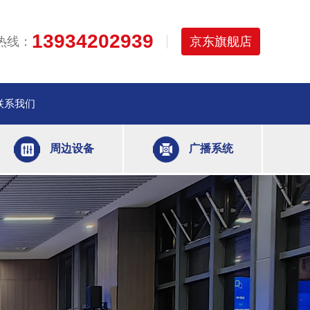
13934202939
热线：
京东旗舰店
联系我们
周边设备
广播系统