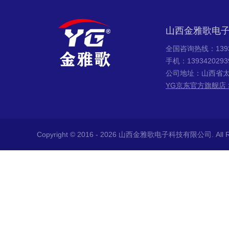
山西金雅歌电
全国咨询热线：13934
手机：139342029
公司地址：山西省太
YG京东官方旗舰店 
Copyright © 2016 - 2026 山西金雅歌电子科技有限公司. All Rig