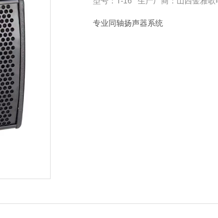
型号：T-16 生产厂商：山西金雅
专业同轴扬声器系统