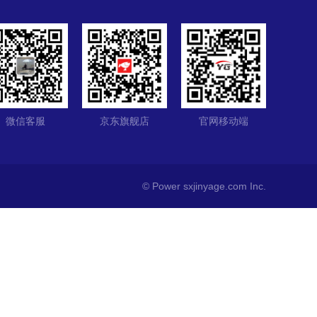
微信客服
京东旗舰店
官网移动端
© Power
sxjinyage.com
Inc.
联系客服
电话咨询