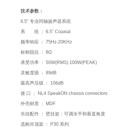
技术参数：
6.5" 专业同轴扬声器系统
系 统 ： 6.5" Coaxial
频率响应 ： 75Hz-20KHz
标称阻抗 ： 8Ω
承受功率 ： 50W(RMS) 100W(PEAK)
灵敏度级 ： 89dB
最高声压级 ： 106dB
接 口 ： NL4 SpeakON chassis connectors
外壳材质 ： MDF
吊挂配件 ： 壁挂架：可调水平和垂直角度
选购吊顶架 ： P30 系列